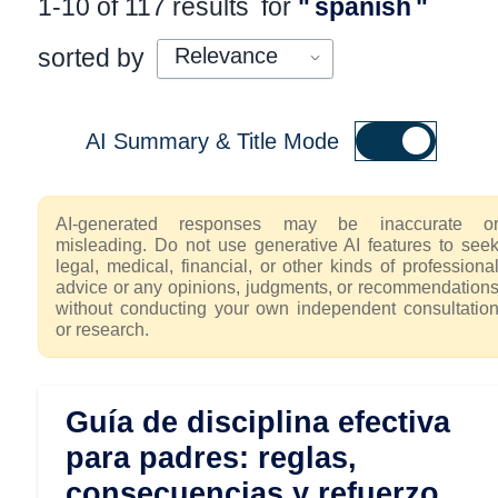
1-10 of 117 results
for
"
spanish
"
sorted by
AI Summary & Title Mode
AI-generated responses may be inaccurate o
misleading. Do not use generative AI features to see
legal, medical, financial, or other kinds of professiona
advice or any opinions, judgments, or recommendation
without conducting your own independent consultatio
or research.
Guía de disciplina efectiva
para padres: reglas,
consecuencias y refuerzo