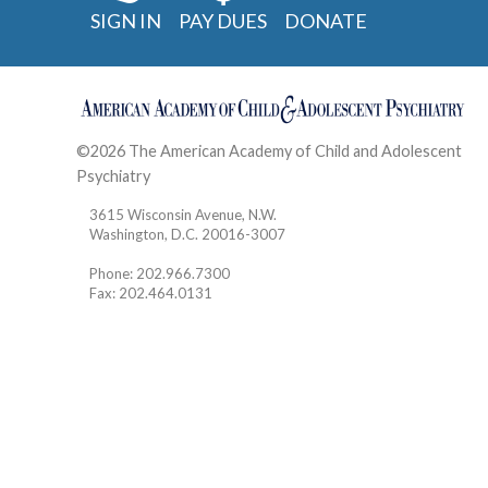
SIGN IN
PAY DUES
DONATE
©2026 The American Academy of Child and Adolescent
Psychiatry
Contact
3615 Wisconsin Avenue, N.W.
Washington, D.C. 20016-3007
Phone: 202.966.7300
Fax: 202.464.0131